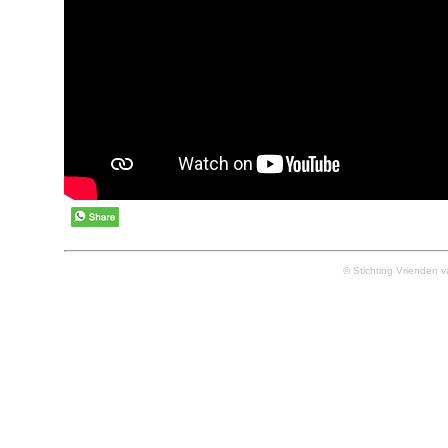
© Stichting Vrienden 